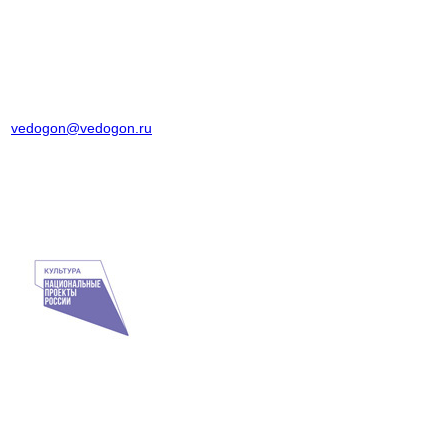
+7 (499) 736-69-05
vedogon@vedogon.ru
124 536, г. Москва, г. Зеленоград,
ул. Юности, д.17
Контакты