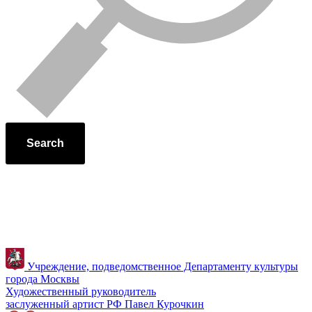
Search
Учреждение, подведомственное Департаменту культуры
города Москвы
Художественный руководитель
заслуженный артист РФ Павел Курочкин