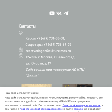
Контакты
Касса: +7 (499) 731-00-31,
Секретарь: +7 (499) 736-69-05
teatrvedogon@culture.mos.ru
124 536, г. Москва, г. Зеленоград,
ул. Юности, д.17
Сайт создан при поддержке АО НПЦ
"Элвис"
Наш сайт использует cookie
Наш сайт использует файлы cookie, чтобы улучшить работу сайта, повысить его
эффективность и удобство. Нажимая кнопку «ПРИНЯТЬ» и продолжая
Политикой конфиденциальности
использовать данный сайт, Вы соглашаетесь с
, в
правилами обработки файлов cookie
согласие
том числе с
и даете
на обработку