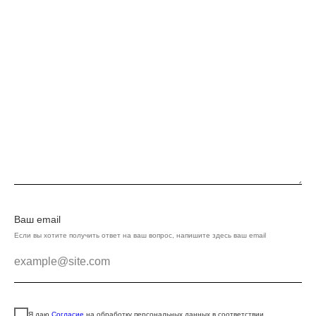
Ваш email
Если вы хотите получить ответ на ваш вопрос, напишите здесь ваш email
example@site.com
Я даю
Согласие
на обработку персональных данных в соответствии