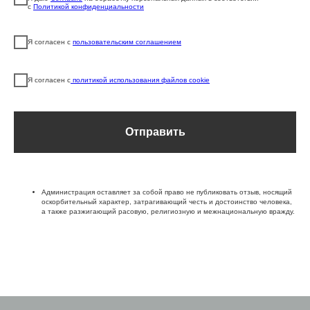
с
Политикой конфиденциальности
Я согласен с
пользовательским соглашением
Я согласен с
политикой использования файлов cookie
Отправить
Администрация оставляет за собой право не публиковать отзыв, носящий
оскорбительный характер, затрагивающий честь и достоинство человека,
а также разжигающий расовую, религиозную и межнациональную вражду.