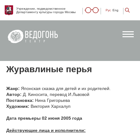
Учреждение, подведомственное
Рус
Eng
Департаменту культуры города Москвы
Журавлиные перья
Жанр:
Японская сказка для детей и их родителей.
Автор:
Д. Киносита, перевод И.Львовой
Постановка:
Нина Григорьева
Художник:
Виктория Хархалуп
Дата премьеры 02 июня 2005 года
Действующие лица и исполнители: