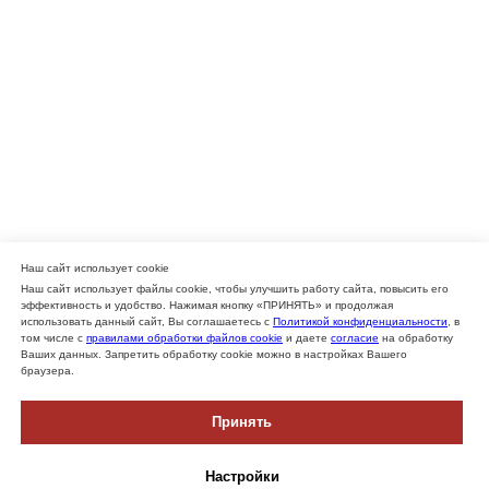
Наш сайт использует cookie
Наш сайт использует файлы cookie, чтобы улучшить работу сайта, повысить его
эффективность и удобство. Нажимая кнопку «ПРИНЯТЬ» и продолжая
использовать данный сайт, Вы соглашаетесь с
Политикой конфиденциальности
, в
том числе с
правилами обработки файлов cookie
и даете
согласие
на обработку
Ваших данных. Запретить обработку cookie можно в настройках Вашего
браузера.
Принять
Настройки