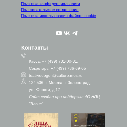
Политика конфиденциальности
Пользовательское соглашение
Политика использования файлов cookie
Контакты
Касса: +7 (499) 731-00-31,
Секретарь: +7 (499) 736-69-05
teatrvedogon@culture.mos.ru
124 536, г. Москва, г. Зеленоград,
ул. Юности, д.17
Сайт создан при поддержке АО НПЦ
"Элвис"