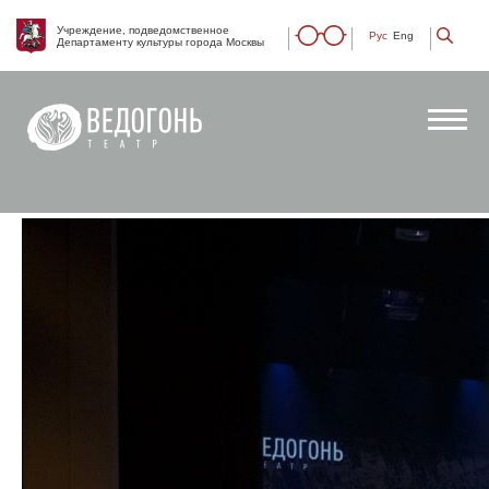
Учреждение, подведомственное
Рус
Eng
Департаменту культуры города Москвы