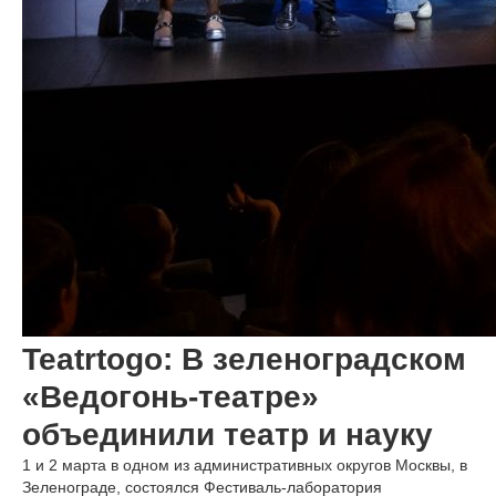
Teatrtogo: В зеленоградском
«Ведогонь-театре»
объединили театр и науку
1 и 2 марта в одном из административных округов Москвы, в
Зеленограде, состоялся Фестиваль-лаборатория