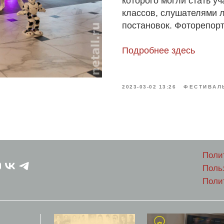
которого могли стать у
классов, слушателями 
постановок. Фоторепор
Подробнее здесь
2023-03-02 13:26
ФЕСТИВАЛ
Поли
Поль
Поли