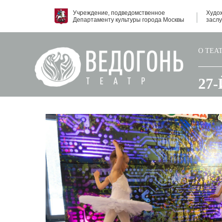
Учреждение, подведомственное
Худо
Департаменту культуры города Москвы
засл
О ТЕА
27