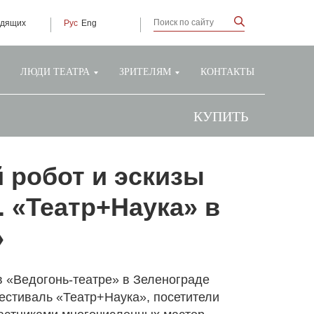
идящих
Рус
Eng
ЛЮДИ ТЕАТРА
ЗРИТЕЛЯМ
КОНТАКТЫ
КУПИТЬ
 робот и эскизы
. «Театр+Наука» в
»
 «Ведогонь-театре» в Зеленограде
стиваль «Театр+Наука», посетители