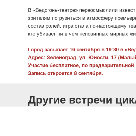
В «Ведогонь-театре» переосмыслили извест
зрителям погрузиться в атмосферу премьер
состав ролей, игра стала по-настоящему теа
кто убивает ни в чем неповинных мирных жи
Город засыпает 16 сентября в 19:30 в «Ве
Адрес: Зеленоград, ул. Юности, 17 (Малый
Участие бесплатное, по предварительной 
Запись откроется 8 сентября.
Другие встречи ци