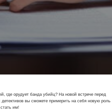
ей, где орудует банда убийц? На новой встрече перед
 детективов вы сможете примерить на себя новую роль
 стать им!