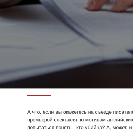
А что, если вы окажетесь на съезде писател
премьерой спектакля по мотивам английских
попытаться понять - кто убийца? А, может, и