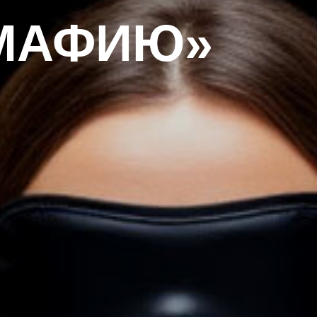
«МАФИЮ»