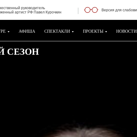
жественный руководитель
Версия для слабов
уженный артист РФ Павел Курочкин
ТРЕ
АФИША
СПЕКТАКЛИ
ПРОЕКТЫ
НОВОСТИ
-Й СЕЗОН