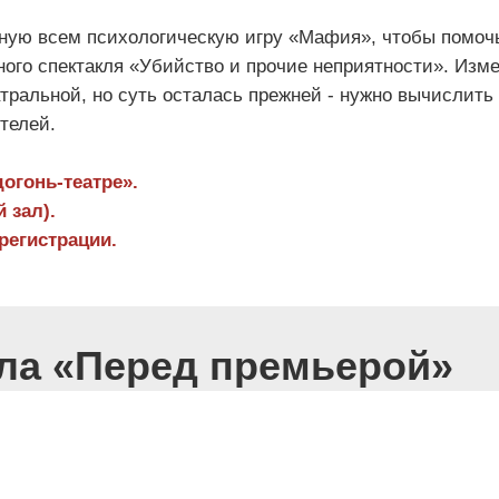
ную всем психологическую игру «Мафия», чтобы помоч
ного спектакля «Убийство и прочие неприятности». Изм
тральной, но суть осталась прежней - нужно вычислить 
телей.
догонь-театре».
 зал).
регистрации.
кла «Перед премьерой»