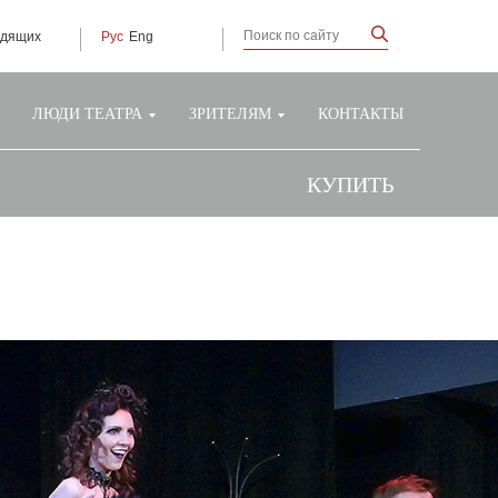
идящих
Рус
Eng
ЛЮДИ ТЕАТРА
ЗРИТЕЛЯМ
КОНТАКТЫ
КУПИТЬ