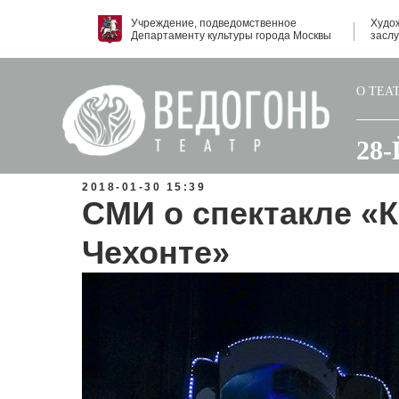
Учреждение, подведомственное
Худо
Департаменту культуры города Москвы
засл
О ТЕА
28
2018-01-30 15:39
СМИ о спектакле «
Чехонте»