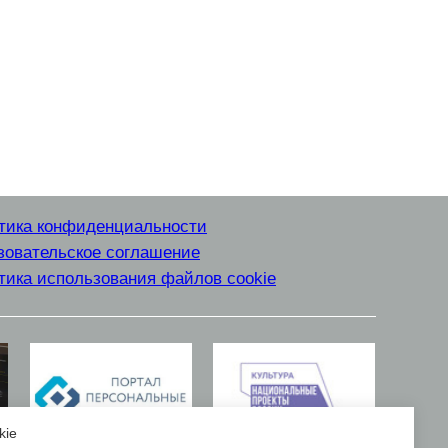
тика конфиденциальности
зовательское соглашение
тика использования файлов cookie
kie