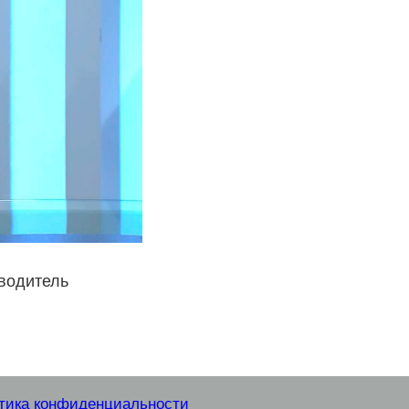
оводитель
тика конфиденциальности