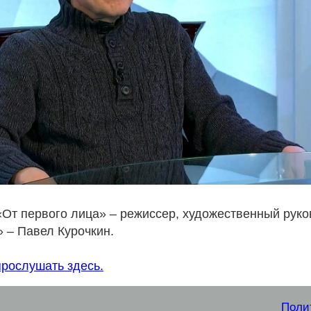
«От первого лица» – режиссер, художественный рук
 – Павел Курочкин.
рослушать здесь.
Поли