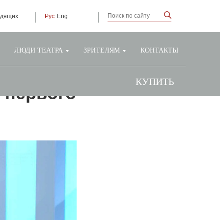
идящих
Рус
Eng
ЛЮДИ ТЕАТРА
ЗРИТЕЛЯМ
КОНТАКТЫ
КУПИТЬ
 первого