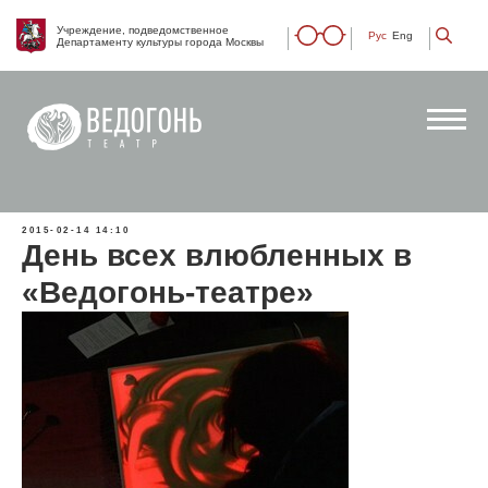
Учреждение, подведомственное
Рус
Eng
Департаменту культуры города Москвы
2015-02-14 14:10
День всех влюбленных в
«Ведогонь-театре»