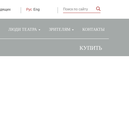
идящих
Рус
Eng
ЛЮДИ ТЕАТРА
ЗРИТЕЛЯМ
КОНТАКТЫ
КУПИТЬ