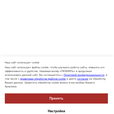
Наш сайт использует cookie
Наш сайт использует файлы cookie, чтобы улучшить работу сайта, повысить его
эффективность и удобство. Нажимая кнопку «ПРИНЯТЬ» и продолжая
использовать данный сайт, Вы соглашаетесь с
Политикой конфиденциальности
, в
том числе с
правилами обработки файлов cookie
и даете
согласие
на обработку
Ваших данных. Запретить обработку cookie можно в настройках Вашего
браузера.
Принять
Настройки