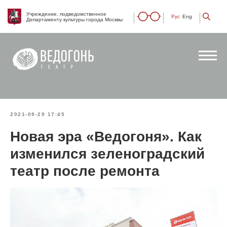
Учреждение, подведомственное
Рус
Eng
Департаменту культуры города Москвы
2021-09-29 17:45
Новая эра «Ведогоня». Как
изменился зеленоградский
театр после ремонта