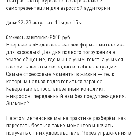
театра», автор курсов по позированию и
самопрезентации для взрослой аудитории
22-23 августа с 11 ч до 15 ч.
Даты:
8500 руб.
Стоимость за интенсив:
Впервые в «Ведогонь-театре» формат интенсива
для взрослых! Два дня полного погружения в
живое общение, где мы не учим текст, а учимся
говорить легко и свободно в любой ситуации.
Самые стрессовые моменты в жизни — те, к
которым нельзя подготовиться заранее.
Каверзный вопрос, внезапный конфликт,
микрофон, переданный вам без предупреждения.
Знакомо?
На этом интенсиве мы на практике разберём, как
перестать бояться таких моментов и начать
получать от них удовольствие. Через упражнения в