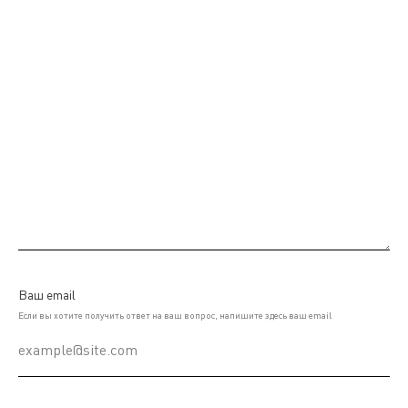
Ваш email
Если вы хотите получить ответ на ваш вопрос, напишите здесь ваш email
example@site.com