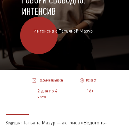
ИНТЕНСИВ
Интенсив с Татьяной Мазур
Продолжительность
Возраст
2 дня по 4
16+
часа
Татьяна Мазур — актриса «Ведогонь-
Ведущая: