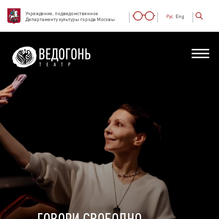
Учреждение, подведомственное
Рус
Eng
Департаменту культуры города Москвы
ГОВОРИ СВОБОДНО.