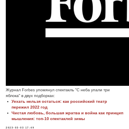
Журнал Forbes упомянул спектакль "С неба упали три
яблока" в двух подборках:
Уехать нельзя остаться: как российский театр
пережил 2022 год
Чистая любовь, большая жратва и война как принцип
мышления: топ-10 спектаклей зимы
2023-03-03 17:49