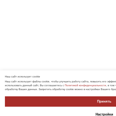
Наш сайт использует cookie
Наш сайт использует файлы cookie, чтобы улучшить работу сайта, повысить его эффе
использовать данный сайт, Вы соглашаетесь с
Политикой конфиденциальности
, в том
обработку Ваших данных. Запретить обработку cookie можно в настройках Вашего бра
Принять
Настройки