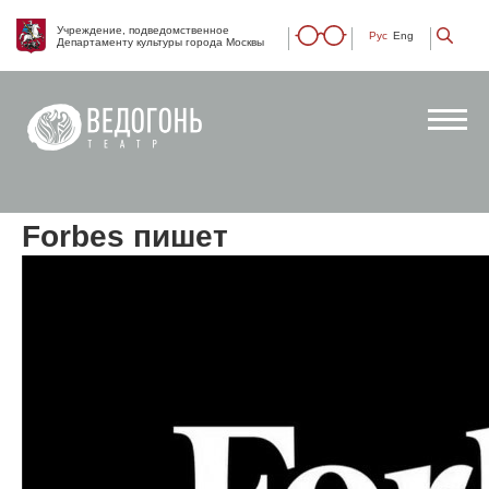
Учреждение, подведомственное
Рус
Eng
Департаменту культуры города Москвы
Forbes пишет