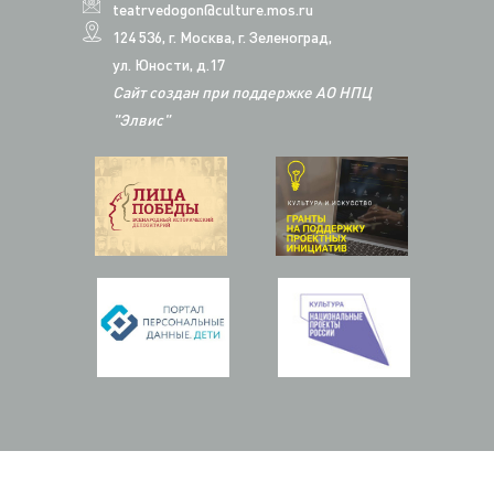
teatrvedogon@culture.mos.ru
124 536, г. Москва, г. Зеленоград,
ул. Юности, д.17
Сайт создан при поддержке АО НПЦ
"Элвис"