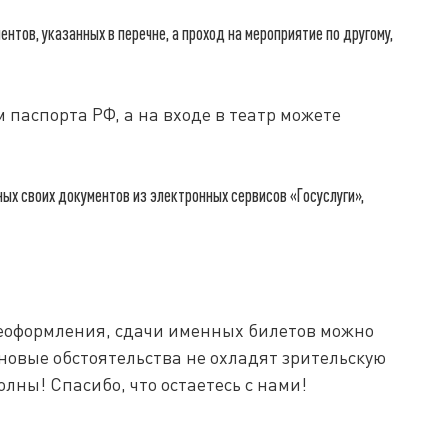
нтов, указанных в перечне, а проход на мероприятие по другому,
паспорта РФ, а на входе в театр можете
х своих документов из электронных сервисов «Госуслуги»,
еоформления, сдачи именных билетов можно
 новые обстоятельства не охладят зрительскую
лны! Спасибо, что остаетесь с нами!