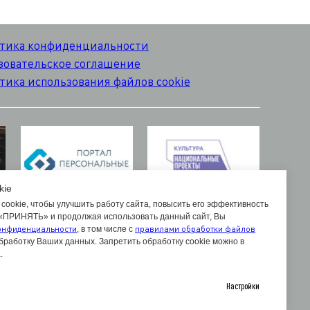
тика конфиденциальности
зовательское соглашение
тика использования файлов cookie
kie
cookie, чтобы улучшить работу сайта, повысить его эффективность
 «ПРИНЯТЬ» и продолжая использовать данный сайт, Вы
онфиденциальности
правилами обработки файлов
, в том числе с
бработку Ваших данных. Запретить обработку cookie можно в
.
Настройки