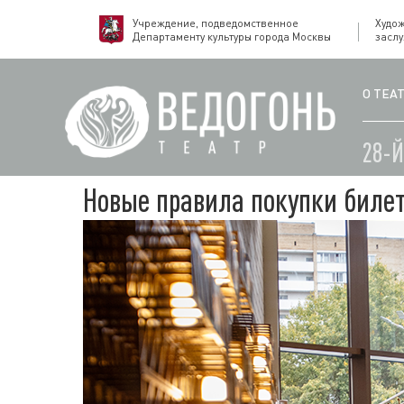
Учреждение, подведомственное
Худо
Департаменту культуры города Москвы
засл
О ТЕА
28-
Новые правила покупки биле