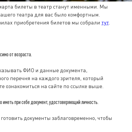
5 марта билеты в театр станут именными. Мы
нашего театра для вас было комфортным.
вилах приобретения билетов мы собрали
тут
.
симо от возраста.
указывать ФИО и данные документа,
ого перечня на каждого зрителя, который
те ознакомиться на сайте по ссылке выше.
 иметь при себе документ, удостоверяющий личность.
 готовить документы заблаговременно, чтобы