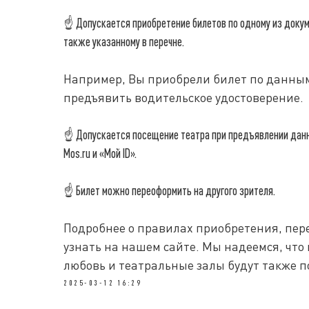
☝
Допускается приобретение билетов по одному из докуме
также указанному в перечне.
Например, Вы приобрели билет по данным 
предъявить водительское удостоверение.
☝
Допускается посещение театра при предъявлении данны
Mos.ru и «Мой ID».
☝
Билет можно переоформить на другого зрителя.
Подробнее о правилах приобретения, пер
узнать на нашем сайте. Мы надеемся, что
любовь и театральные залы будут также по
2025-03-12 16:29