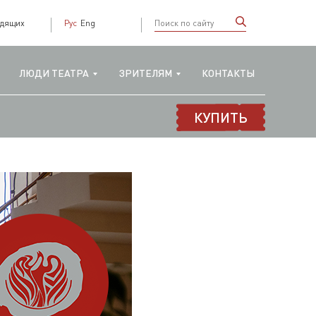
идящих
Рус
Eng
ЛЮДИ ТЕАТРА
ЗРИТЕЛЯМ
КОНТАКТЫ
КУПИТЬ