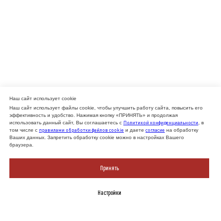
Наш сайт использует cookie
Наш сайт использует файлы cookie, чтобы улучшить работу сайта, повысить его
эффективность и удобство. Нажимая кнопку «ПРИНЯТЬ» и продолжая
Политикой конфиденциальности
использовать данный сайт, Вы соглашаетесь с
, в
правилами обработки файлов cookie
согласие
том числе с
и даете
на обработку
Ваших данных. Запретить обработку cookie можно в настройках Вашего
браузера.
Принять
Настройки