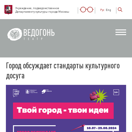
Учреждение, подведомственное
Рус
Eng
Департаменту культуры города Москвы
Город обсуждает стандарты культурного
досуга