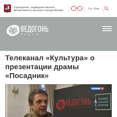
Учреждение, подведомственное
Рус
Eng
Департаменту культуры города Москвы
Телеканал «Культура» о
презентации драмы
«Посадник»