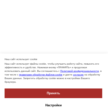
Наш сайт использует cookie
Наш сайт использует файлы cookie, чтобы улучшить работу сайта, повысить его
эффективность и удобство. Нажимая кнопку «ПРИНЯТЬ» и продолжая
использовать данный сайт, Вы соглашаетесь с
Политикой конфиденциальности
, в
том числе с
правилами обработки файлов cookie
и даете
согласие
на обработку
Ваших данных. Запретить обработку cookie можно в настройках Вашего
браузера.
Принять
Настройки