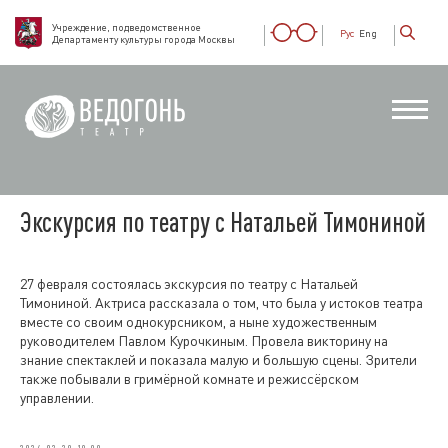
Учреждение, подведомственное
Рус
Eng
Департаменту культуры города Москвы
Экскурсия по театру с Натальей Тимониной
27 февраля состоялась экскурсия по театру с Натальей
Тимониной. Актриса рассказала о том, что была у истоков театра
вместе со своим однокурсником, а ныне художественным
руководителем Павлом Курочкиным. Провела викторину на
знание спектаклей и показала малую и большую сцены. Зрители
также побывали в гримёрной комнате и режиссёрском
управлении.