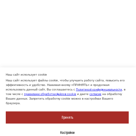
Наш сайт использует cookie
Наш сайт использует файлы cookie, чтобы улучшить работу сайта, повысить его
эффективность и удобство. Нажимая кнопку «ПРИНЯТЬ» и продолжая
Политикой конфиденциальности
использовать данный сайт, Вы соглашаетесь с
, в
правилами обработки файлов cookie
согласие
том числе с
и даете
на обработку
Ваших данных. Запретить обработку cookie можно в настройках Вашего
браузера.
Принять
Настройки