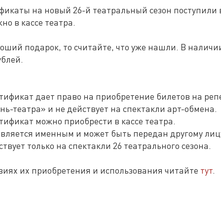
фикаты на новый 26-й театральный сезон поступили 
но в кассе театра.
оший подарок, то считайте, что уже нашли. В налич
ублей.
тификат дает право на приобретение билетов на ре
нь-театра» и не действует на спектакли арт-обмена.
ификат можно приобрести в кассе театра.
является именным и может быть передан другому лиц
твует только на спектакли 26 театрального сезона.
овиях их приобретения и использования читайте
тут
.