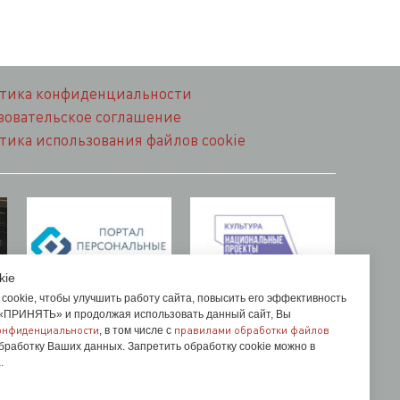
тика конфиденциальности
зовательское соглашение
тика использования файлов cookie
kie
cookie, чтобы улучшить работу сайта, повысить его эффективность
 «ПРИНЯТЬ» и продолжая использовать данный сайт, Вы
онфиденциальности
правилами обработки файлов
, в том числе с
бработку Ваших данных. Запретить обработку cookie можно в
.