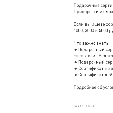
Подарочные серти
Приобрести их мож
Если вы ищете хор
1000, 3000 и 5000 р
Что важно знать:
🔸Подарочный сер
спектакли «Ведого
🔸Подарочный серт
🔸Сертификат не 
🔸Сертификат дейс
Подробнее об усл
2024-09-12 17:26