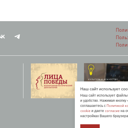
Поли
Поль
Поли
Наш сайт использует coo
Наш сайт использует файлы 
и удобство. Нажимая кнопку
Политикой к
соглашаетесь с
cookie
согласие
и даете
на о
настройках Вашего браузера