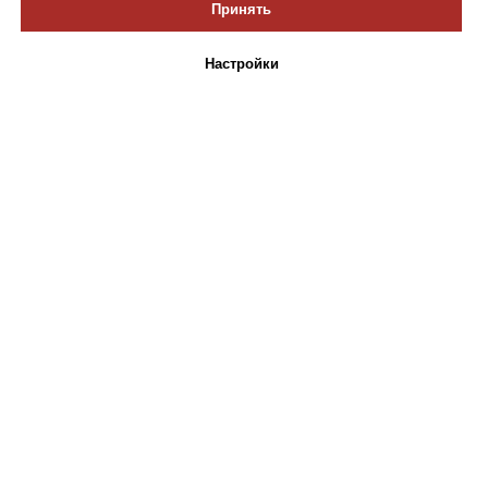
Принять
Настройки
Политика конфиденциальности
Пользовательское соглашение
Политика использования файлов cookie