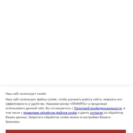
Наш сайт использует cookie
Наш сайт использует файлы cookie, чтобы улучшить работу сайта, повысить его
эффективность и удобство. Нажимая кнопку «ПРИНЯТЬ» и продолжая
использовать данный сайт, Вы соглашаетесь с
Политикой конфиденциальности
, в
том числе с
правилами обработки файлов cookie
и даете
согласие
на обработку
Ваших данных. Запретить обработку cookie можно в настройках Вашего
браузера.