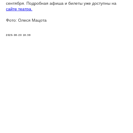
сентября. Подробная афиша и билеты уже доступны на
сайте театра.
Фото: Олеся Мацота
2025-08-20 18:38