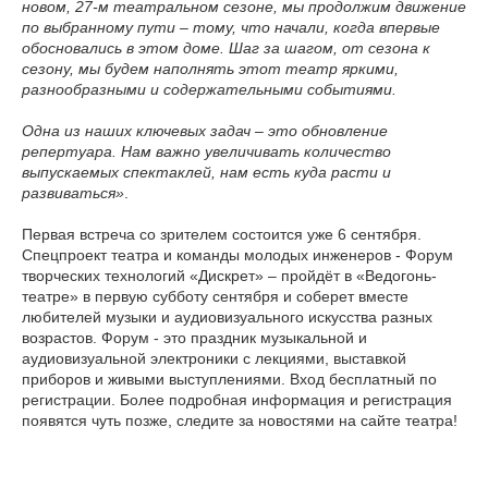
новом, 27-м театральном сезоне, мы продолжим движение
по выбранному пути – тому, что начали, когда впервые
обосновались в этом доме. Шаг за шагом, от сезона к
сезону, мы будем наполнять этот театр яркими,
разнообразными и содержательными событиями.
Одна из наших ключевых задач – это обновление
репертуара. Нам важно увеличивать количество
выпускаемых спектаклей, нам есть куда расти и
развиваться»
.
Первая встреча со зрителем состоится уже 6 сентября.
Спецпроект театра и команды молодых инженеров - Форум
творческих технологий «Дискрет» – пройдёт в «Ведогонь-
театре» в первую субботу сентября и соберет вместе
любителей музыки и аудиовизуального искусства разных
возрастов. Форум - это праздник музыкальной и
аудиовизуальной электроники с лекциями, выставкой
приборов и живыми выступлениями. Вход бесплатный по
регистрации. Более подробная информация и регистрация
появятся чуть позже, следите за новостями на сайте театра!