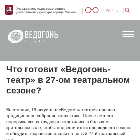
Учреждение, подведомственное
Рус
Eng
Департаменту культуры города Москвы
Что готовит «Ведогонь-
театр» в 27-ом театральном
сезоне?
Во вторник, 19 августа, в «Ведогонь-театре» прошло
традиционное собрание коллектива. После летнего
перерыва все сотрудники встретились в большом
зрительном зале, чтобы подвести итоги прошедшего сезона
и обсудить творческие планы на новый 27-й театральный
год.