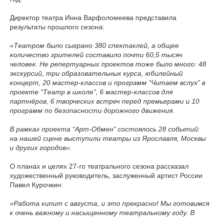
Директор театра Инна Варфоломеева представила
результаты прошлого сезона:
«Театром было сыграно 380 спектаклей, а общее
количество зрителей составило почти 60,5 тысяч
человек. Не репертуарных проектов тоже было много: 48
экскурсий, три образовательных курса, юбилейный
концерт, 20 мастер-классов и программ “Читаем вслух” в
проекте “Театр в школе”, 6 мастер-классов для
партнёров, 6 творческих встреч перед премьерами и 10
программ по безопасности дорожного движения.
В рамках проекта “Арт-Обмен” состоялось 28 событий:
на нашей сцене выступили театры из Ярославля, Москвы
и других городов».
О планах и целях 27-го театрального сезона рассказал
художественный руководитель, заслуженный артист России
Павел Курочкин:
«Работа кипит с августа, и это прекрасно! Мы готовимся
к очень важному и насыщенному театральному году. В