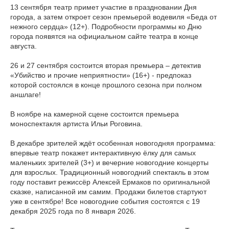
13 сентября театр примет участие в праздновании Дня
города, а затем откроет сезон премьерой водевиля «Беда от
нежного сердца» (12+). Подробности программы ко Дню
города появятся на официальном сайте театра в конце
августа.
26 и 27 сентября состоится вторая премьера – детектив
«Убийство и прочие неприятности» (16+) - предпоказ
которой состоялся в конце прошлого сезона при полном
аншлаге!
В ноябре на камерной сцене состоится премьера
моноспектакля артиста Ильи Роговина.
В декабре зрителей ждёт особенная новогодняя программа:
впервые театр покажет интерактивную ёлку для самых
маленьких зрителей (3+) и вечерние новогодние концерты
для взрослых. Традиционный новогодний спектакль в этом
году поставит режиссёр Алексей Ермаков по оригинальной
сказке, написанной им самим. Продажи билетов стартуют
уже в сентябре! Все новогодние события состоятся с 19
декабря 2025 года по 8 января 2026.