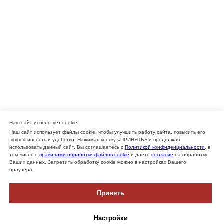
Наш сайт использует cookie
Наш сайт использует файлы cookie, чтобы улучшить работу сайта, повысить его
эффективность и удобство. Нажимая кнопку «ПРИНЯТЬ» и продолжая
использовать данный сайт, Вы соглашаетесь с
Политикой конфиденциальности
, в
том числе с
правилами обработки файлов cookie
и даете
согласие
на обработку
Ваших данных. Запретить обработку cookie можно в настройках Вашего
браузера.
Принять
Настройки