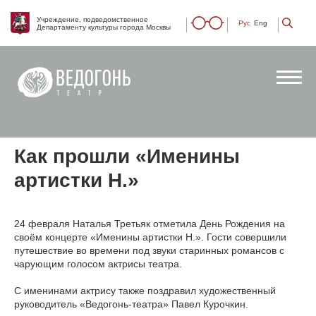
Учреждение, подведомственное
Рус
Eng
Департаменту культуры города Москвы
Как прошли «Именины
артистки Н.»
24 февраля Наталья Третьяк отметила День Рождения на
своём концерте «Именины артистки Н.». Гости совершили
путешествие во времени под звуки старинных романсов с
чарующим голосом актрисы театра.
С именинами актрису также поздравил художественный
руководитель «Ведогонь-театра» Павел Курочкин.