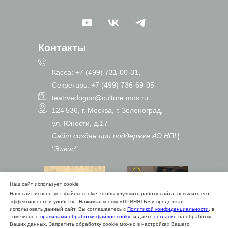
Контакты
Касса: +7 (499) 731-00-31,
Секретарь: +7 (499) 736-69-05
teatrvedogon@culture.mos.ru
124 536, г. Москва, г. Зеленоград,
ул. Юности, д.17
Сайт создан при поддержке АО НПЦ
"Элвис"
Наш сайт использует cookie
Наш сайт использует файлы cookie, чтобы улучшить работу сайта, повысить его
эффективность и удобство. Нажимая кнопку «ПРИНЯТЬ» и продолжая
использовать данный сайт, Вы соглашаетесь с
Политикой конфиденциальности
, в
том числе с
правилами обработки файлов cookie
и даете
согласие
на обработку
Ваших данных. Запретить обработку cookie можно в настройках Вашего