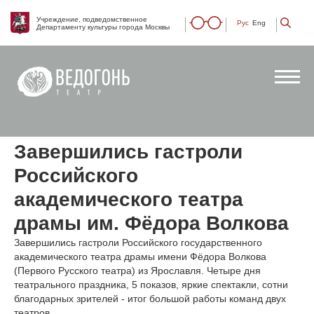
Учреждение, подведомственное
Рус
Eng
Департаменту культуры города Москвы
Завершились гастроли
Российского
академического театра
драмы им. Фёдора Волкова
Завершились гастроли Российского государственного
академического театра драмы имени Фёдора Волкова
(Первого Русского театра) из Ярославля. Четыре дня
театрального праздника, 5 показов, яркие спектакли, сотни
благодарных зрителей - итог большой работы команд двух
театров.