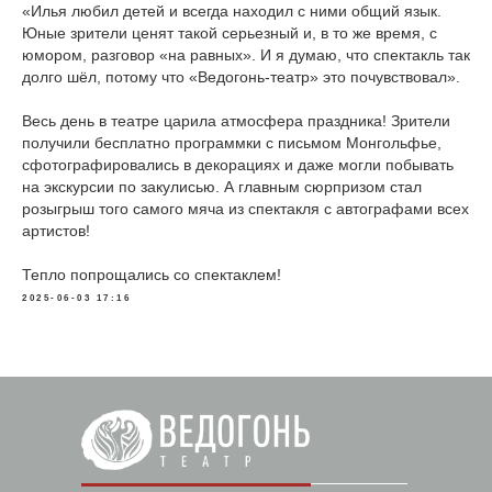
«⁠Илья любил детей и всегда находил с ними общий язык.
Юные зрители ценят такой серьезный и, в то же время, с
юмором, разговор «на равных». И я думаю, что спектакль так
долго шёл, потому что «Ведогонь-театр» это почувствовал».
Весь день в театре царила атмосфера праздника! Зрители
получили бесплатно программки с письмом Монгольфье,
сфотографировались в декорациях и даже могли побывать
на экскурсии по закулисью. А главным сюрпризом стал
розыгрыш того самого мяча из спектакля с автографами всех
артистов!
Тепло попрощались со спектаклем!
2025-06-03 17:16