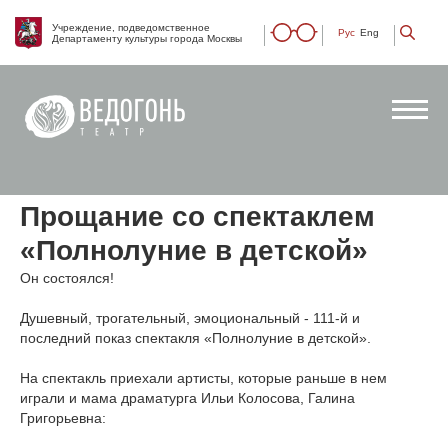
Учреждение, подведомственное
Рус
Eng
Департаменту культуры города Москвы
Прощание со спектаклем
«Полнолуние в детской»
Он состоялся!
Душевный, трогательный, эмоциональный - 111-й и
последний показ спектакля «Полнолуние в детской».
На спектакль приехали артисты, которые раньше в нем
играли и мама драматурга Ильи Колосова, Галина
Григорьевна: