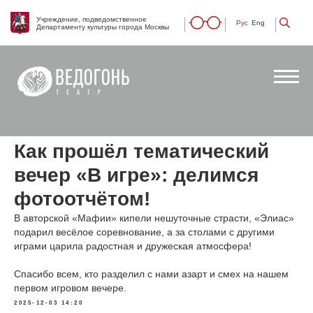
Учреждение, подведомственное
Рус
Eng
Департаменту культуры города Москвы
Как прошёл тематический
вечер «В игре»: делимся
фотоотчётом!
В авторской «Мафии» кипели нешуточные страсти, «Элиас»
подарил весёлое соревнование, а за столами с другими
играми царила радостная и дружеская атмосфера!
Спасибо всем, кто разделил с нами азарт и смех на нашем
первом игровом вечере.
2025-12-03 14:20