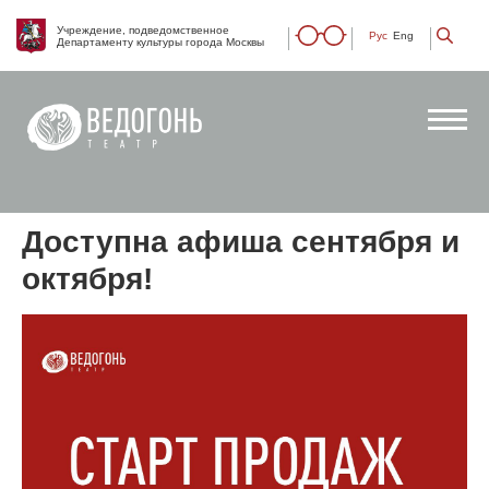
Учреждение, подведомственное
Рус
Eng
Департаменту культуры города Москвы
Доступна афиша сентября и
октября!