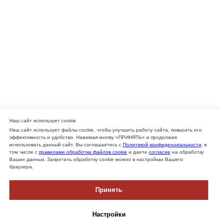
Наш сайт использует cookie
Наш сайт использует файлы cookie, чтобы улучшить работу сайта, повысить его
эффективность и удобство. Нажимая кнопку «ПРИНЯТЬ» и продолжая
использовать данный сайт, Вы соглашаетесь с
Политикой конфиденциальности
, в
том числе с
правилами обработки файлов cookie
и даете
согласие
на обработку
Ваших данных. Запретить обработку cookie можно в настройках Вашего
браузера.
Принять
Настройки