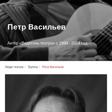
Петр Васильев
Актёр «Ведогонь-театра» с 1999 - 2014 год
Люди театра
/
Труппа
/
Петр Васильев