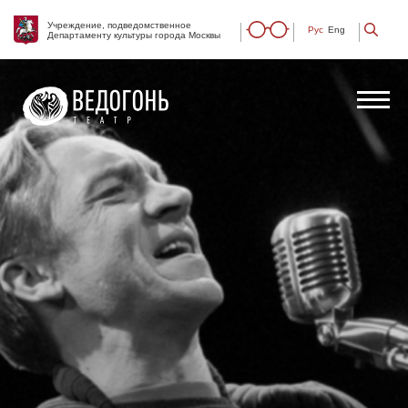
Учреждение, подведомственное
Рус
Eng
Департаменту культуры города Москвы