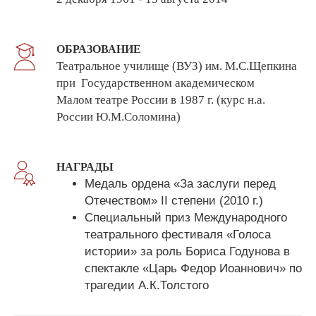
ОБРАЗОВАНИЕ
Театральное училище (ВУЗ) им. М.С.Щепкина
при Государственном академическом
Малом театре России в 1987 г. (курс н.а.
России Ю.М.Соломина)
НАГРАДЫ
Медаль ордена «За заслуги перед
Отечеством» II степени (2010 г.)
Специальный приз Международного
театрального фестиваля «Голоса
истории» за роль Бориса Годунова в
спектакле «Царь Федор Иоаннович» по
трагедии А.К.Толстого