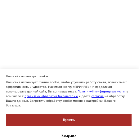
Наш сайт использует cookie
Наш сайт использует файлы cookie, чтобы улучшить работу сайта, повысить его
эффективность и удобство. Нажимая кнопку «ПРИНЯТЬ» и продолжая
Политикой конфиденциальности
использовать данный сайт, Вы соглашаетесь с
, в
правилами обработки файлов cookie
согласие
том числе с
и даете
на обработку
Ваших данных. Запретить обработку cookie можно в настройках Вашего
браузера.
Принять
Настройки