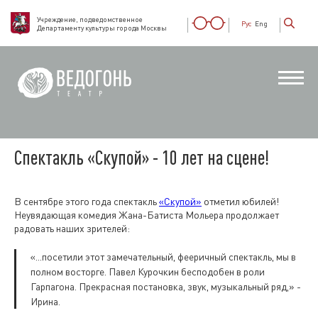
Учреждение, подведомственное
Рус
Eng
Департаменту культуры города Москвы
Спектакль «Скупой» - 10 лет на сцене!
В сентябре этого года спектакль
«Скупой»
отметил юбилей!
Неувядающая комедия Жана-Батиста Мольера продолжает
радовать наших зрителей:
«...посетили этот замечательный, фееричный спектакль, мы в
полном восторге. Павел Курочкин бесподобен в роли
Гарпагона. Прекрасная постановка, звук, музыкальный ряд,» -
Ирина.