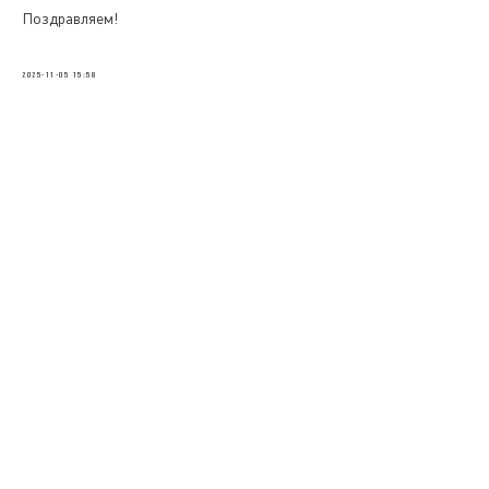
Поздравляем!
2025-11-05 15:58