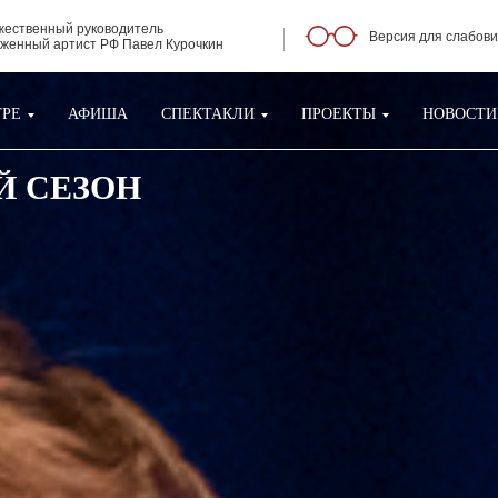
жественный руководитель
Версия для слабов
уженный артист РФ Павел Курочкин
ТРЕ
АФИША
СПЕКТАКЛИ
ПРОЕКТЫ
НОВОСТИ
-Й СЕЗОН