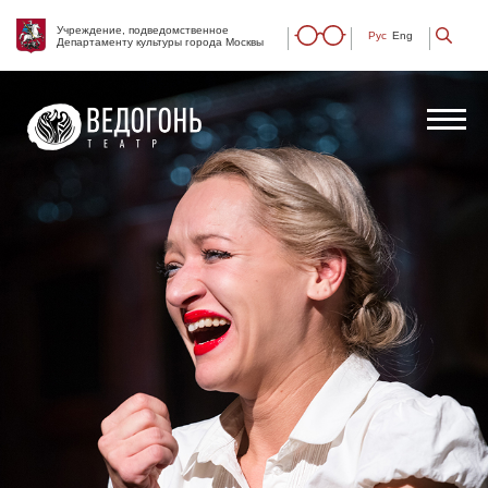
Учреждение, подведомственное
Рус
Eng
Департаменту культуры города Москвы