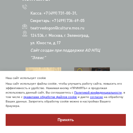
Касса: +7 (499) 731-00-31,
Секретарь: +7 (499) 736-69-05
teatrvedogon@culture.mos.ru
124 536, г. Москва, г. Зеленоград,
ул. Юности, д.17
Сайт создан при поддержке АО НПЦ
"Элвис"
Наш сайт использует cookie
Наш сайт использует файлы cookie, чтобы улучшить работу сайта, повысить его
эффективность и удобство. Нажимая кнопку «ПРИНЯТЬ» и продолжая
использовать данный сайт, Вы соглашаетесь с
Политикой конфиденциальности
, в
том числе с
правилами обработки файлов cookie
и даете
согласие
на обработку
Ваших данных. Запретить обработку cookie можно в настройках Вашего
браузера.
Принять