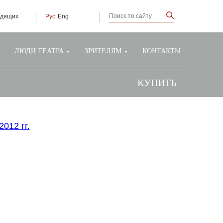
идящих
Рус
Eng
ЛЮДИ ТЕАТРА
ЗРИТЕЛЯМ
КОНТАКТЫ
КУПИТЬ
012 гг.