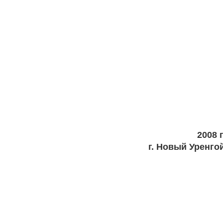
2008 г
г. Новый Уренго