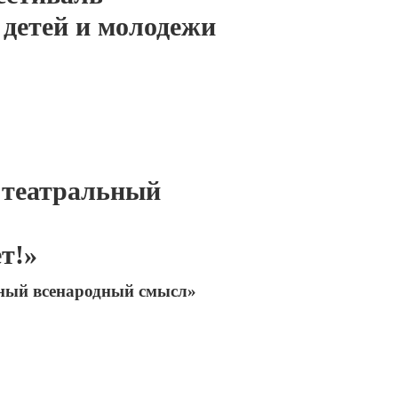
 детей и молодежи
 театральный
т!»
ный всенародный смысл»