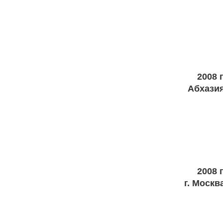
2008 г
Абхази
2008 г
г. Москв