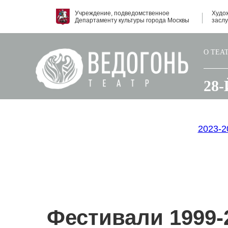
Учреждение, подведомственное
Худо
Департаменту культуры города Москвы
засл
О ТЕА
28
2023-20
Фестивали 1999-