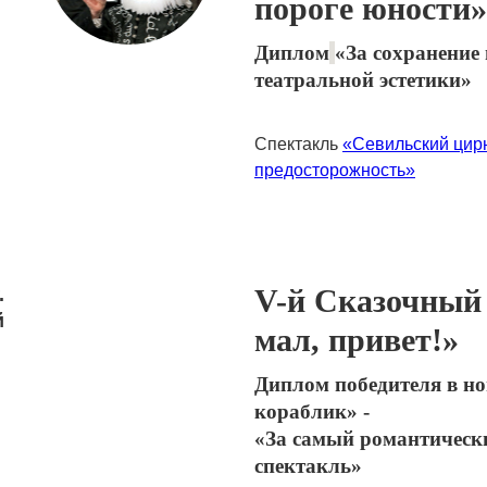
пороге юности»
Диплом
«За сохранение
театральной эстетики»
Спектакль
«Севильский цир
предосторожность»
V-й Сказочный 
.
й
мал, привет!»
Диплом победителя в 
кораблик» -
«За самый романтическ
спектакль»