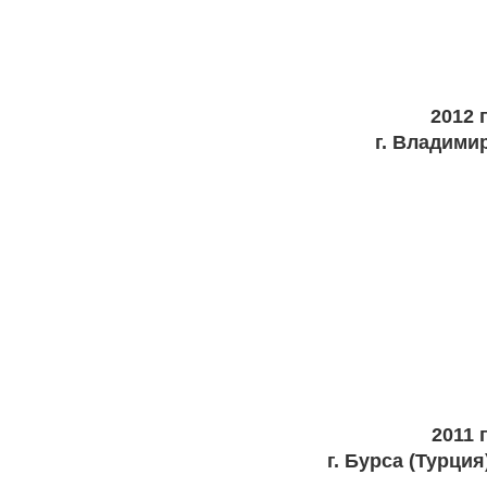
2012 г
г. Владими
2011 г
г. Бурса (Турция