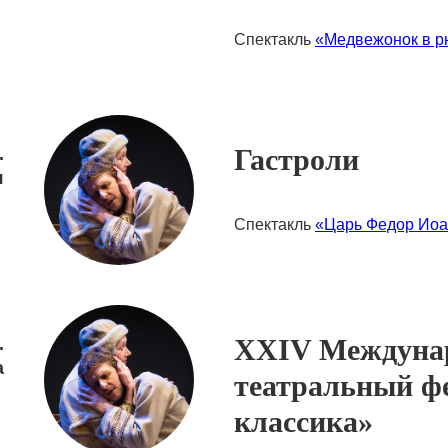
Спектакль
«Медвежонок в р
Гастроли
.
я
Спектакль
«Царь Федор Иоа
XXIV Междуна
.
а
театральный ф
классика»