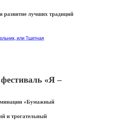
 и развитие лучших традиций
юльник, или Тщетная
фестиваль «Я –
номинации «Бумажный
ий и трогательный